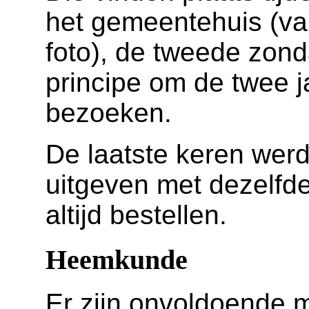
het gemeentehuis (v
foto), de tweede zon
principe om de twee ja
bezoeken.
De laatste keren werd 
uitgeven met dezelfde
altijd bestellen.
Heemkunde
Er zijn onvoldoende 