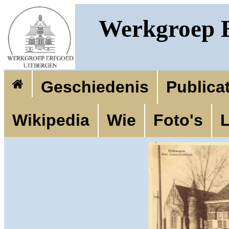
Werkgroep E
Geschiedenis
Publica
Wikipedia
Wie
Foto's
L