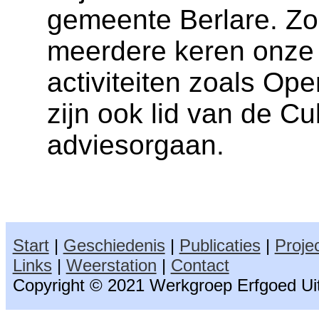
gemeente Berlare. Zo
meerdere keren onze
activiteiten zoals 
zijn ook lid van de C
adviesorgaan.
Start
|
Geschiedenis
|
Publicaties
|
Proje
Links
|
Weerstation
|
Contact
Copyright © 2021 Werkgroep Erfgoed Uit